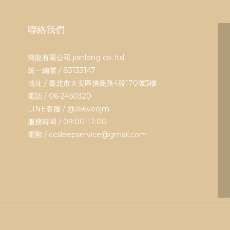
聯絡我們
簡龍有限公司 jianlong co. ltd
統一編號 / 83133147
地址 / 臺北市大安區信義路4段170號3樓
電話 / 06-2450320
LINE客服 /
@356voojm
服務時間 / 09:00-17:00
電郵 / ccsleepservice@gmail.com