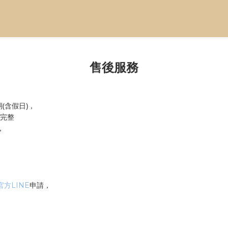
售後服務
(含假日)，
完整
，
，
官方LINE
申請