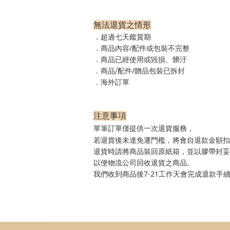
無法退貨之情形
超過七天鑑賞期
．
商品內容/配件或包裝不完整
．
商品已經使用或毀損、髒汙
．
配件/贈品包裝已拆封
．商品/
海外訂單
．
注意事項
單筆訂單僅提供一次退貨服務，
若退貨後未達免運門檻，將會自退款金額扣
退貨時請將商品裝回原紙箱，並以膠帶封妥
以便物流公司回收退貨之商品。
我們收到商品後7-21工作天會完成退款手