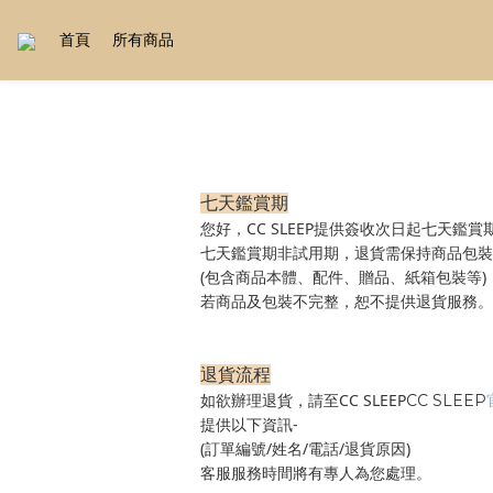
首頁
所有商品
七天鑑賞期
您好，CC SLEEP提供
簽收次日起
七天鑑賞期
七天鑑賞期非試用期，
退貨需保持商品包裝
(包含商品本體、配件、贈品、紙箱包裝等)
若
商品及包裝不完整，恕不提供退貨服務。
退貨流程
如欲辦理退貨，請至
CC SLEEP
CC SLEEP
提供
以下資訊-
(訂單編號/姓名/電話/退貨原因)
客服服務時間將有專人為您處理。