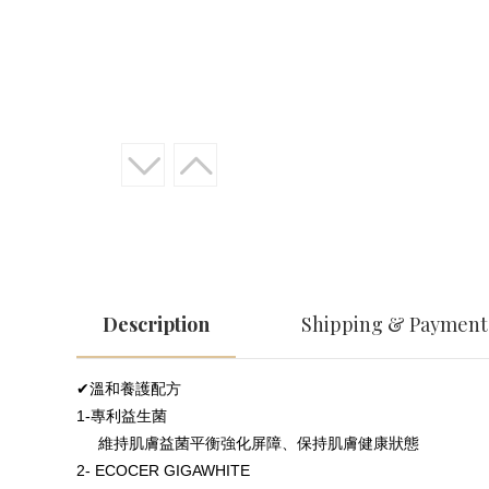
Description
Shipping & Payment
✔
溫和養護配方
1-
專利益生菌
維持肌膚益菌平衡強化屏障、
保持肌膚健康狀態
2-
ECOCER GIGAWHITE