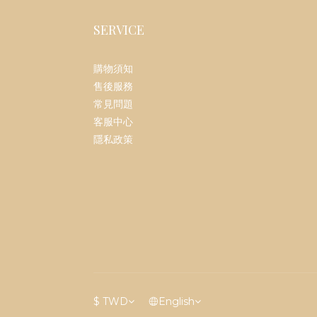
SERVICE
購物須知
售後服務
常見問題
客服中心
隱私政策
$
TWD
English