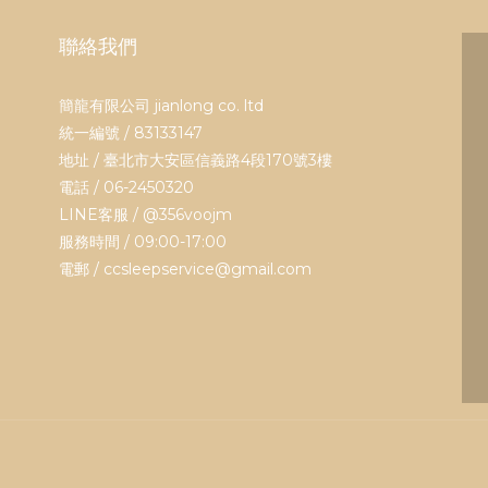
聯絡我們
簡龍有限公司 jianlong co. ltd
統一編號 / 83133147
地址 / 臺北市大安區信義路4段170號3樓
電話 / 06-2450320
LINE客服 /
@356voojm
服務時間 / 09:00-17:00
電郵 / ccsleepservice@gmail.com